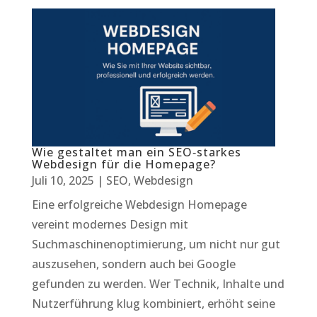
Wie gestaltet man ein SEO‑starkes
Webdesign für die Homepage?
Juli 10, 2025
|
SEO
,
Webdesign
Eine erfolgreiche Webdesign Homepage
vereint modernes Design mit
Suchmaschinenoptimierung, um nicht nur gut
auszusehen, sondern auch bei Google
gefunden zu werden. Wer Technik, Inhalte und
Nutzerführung klug kombiniert, erhöht seine