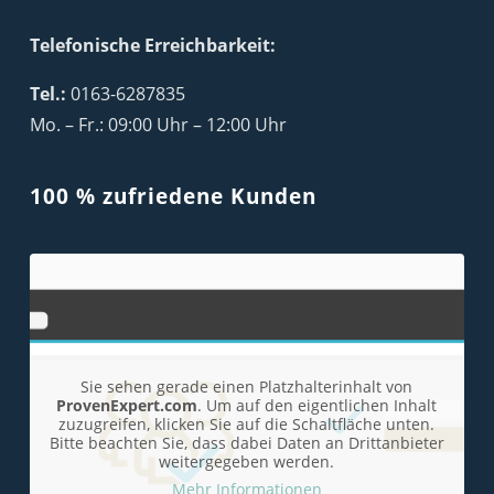
Telefonische Erreichbarkeit:
Tel.:
0163-6287835
Mo. – Fr.: 09:00 Uhr – 12:00 Uhr
100 % zufriedene Kunden
Sie sehen gerade einen Platzhalterinhalt von
ProvenExpert.com
. Um auf den eigentlichen Inhalt
zuzugreifen, klicken Sie auf die Schaltfläche unten.
Bitte beachten Sie, dass dabei Daten an Drittanbieter
weitergegeben werden.
Mehr Informationen