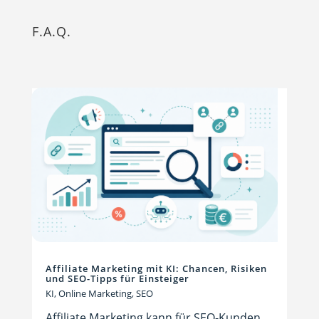
F.A.Q.
Affiliate Marketing mit KI: Chancen, Risiken
und SEO-Tipps für Einsteiger
KI
,
Online Marketing
,
SEO
Affiliate Marketing kann für SEO-Kunden