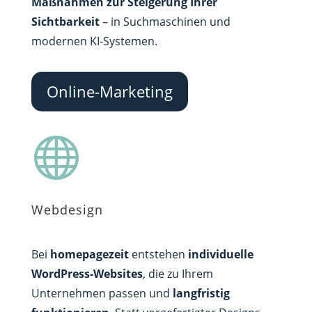
Maßnahmen zur Steigerung Ihrer
Sichtbarkeit
– in Suchmaschinen und
modernen KI-Systemen.
Online-Marketing

Webdesign
Bei
homepagezeit
entstehen
individuelle
WordPress-Websites
, die zu Ihrem
Unternehmen passen und
langfristig