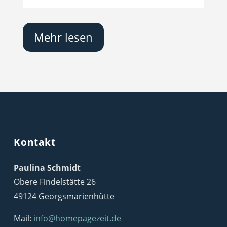
Mehr lesen
Kontakt
Paulina Schmidt
Obere Findelstätte 26
49124 Georgsmarienhütte
Mail:
info@homepagezeit.de