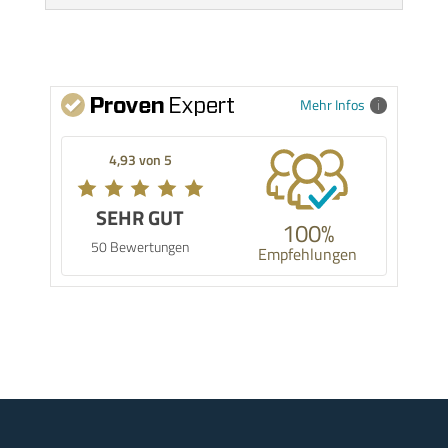
Mehr Infos
4,93 von 5
SEHR GUT
100%
50 Bewertungen
Empfehlungen