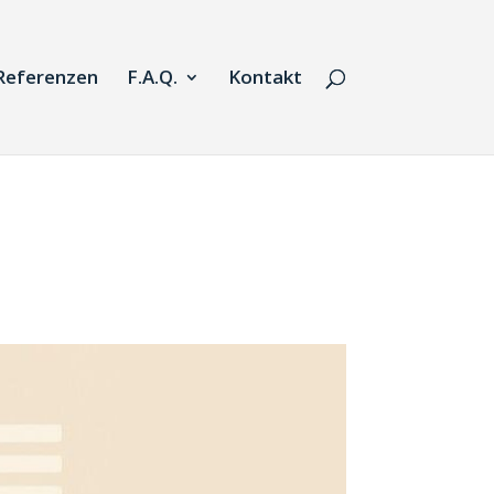
Referenzen
F.A.Q.
Kontakt