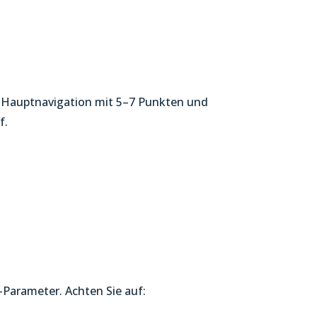
ine Hauptnavigation mit 5–7 Punkten und
f.
D-Parameter. Achten Sie auf: