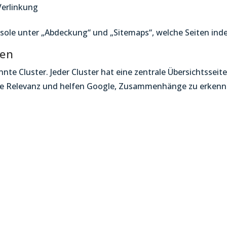
Verlinkung
nsole unter „Abdeckung“ und „Sitemaps“, welche Seiten inde
ren
te Cluster. Jeder Cluster hat eine zentrale Übersichtsseite 
ische Relevanz und helfen Google, Zusammenhänge zu erkenn