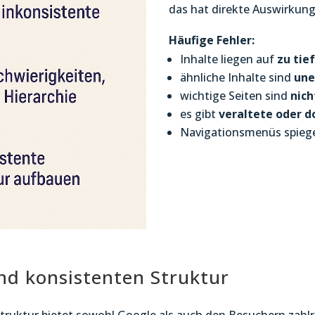
das hat direkte Auswirkung
Häufige Fehler:
Inhalte liegen auf
zu tie
ähnliche Inhalte sind
une
wichtige Seiten sind
nich
es gibt
veraltete oder d
Navigationsmenüs spiege
und konsistenten Struktur