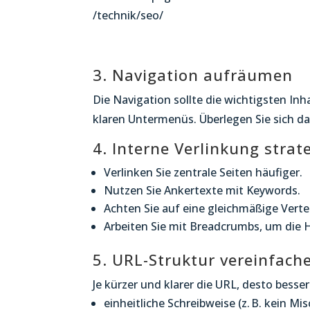
/technik/seo/
3. Navigation aufräumen
Die Navigation sollte die wichtigsten Inh
klaren Untermenüs. Überlegen Sie sich dab
4. Interne Verlinkung strat
Verlinken Sie zentrale Seiten häufiger.
Nutzen Sie Ankertexte mit Keywords.
Achten Sie auf eine gleichmäßige Verte
Arbeiten Sie mit Breadcrumbs, um die Hi
5. URL-Struktur vereinfach
Je kürzer und klarer die URL, desto besse
einheitliche Schreibweise (z. B. kein Mis