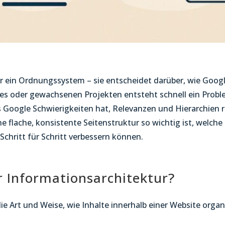
nur ein Ordnungssystem – sie entscheidet darüber, wie Goog
es oder gewachsenen Projekten entsteht schnell ein Problem
ass Google Schwierigkeiten hat, Relevanzen und Hierarchien 
ne flache, konsistente Seitenstruktur so wichtig ist, welch
Schritt für Schritt verbessern können.
 Informationsarchitektur?
ie Art und Weise, wie Inhalte innerhalb einer Website orga