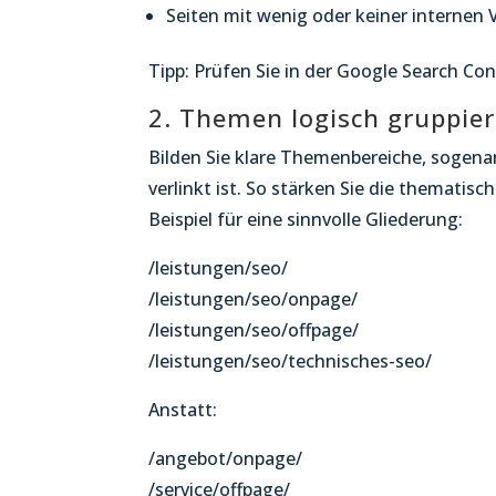
Seiten mit wenig oder keiner internen 
Tipp: Prüfen Sie in der Google Search Co
2. Themen logisch gruppie
Bilden Sie klare Themenbereiche, sogenann
verlinkt ist. So stärken Sie die themat
Beispiel für eine sinnvolle Gliederung:
/leistungen/seo/
/leistungen/seo/onpage/
/leistungen/seo/offpage/
/leistungen/seo/technisches-seo/
Anstatt:
/angebot/onpage/
/service/offpage/