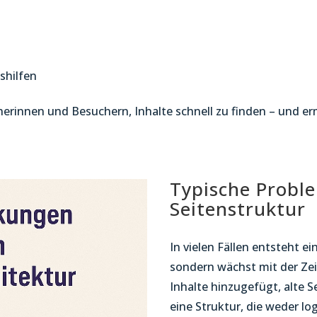
shilfen
herinnen und Besuchern, Inhalte schnell zu finden – und er
Typische Probl
Seitenstruktur
In vielen Fällen entsteht e
sondern wächst mit der Zei
Inhalte hinzugefügt, alte S
eine Struktur, die weder lo