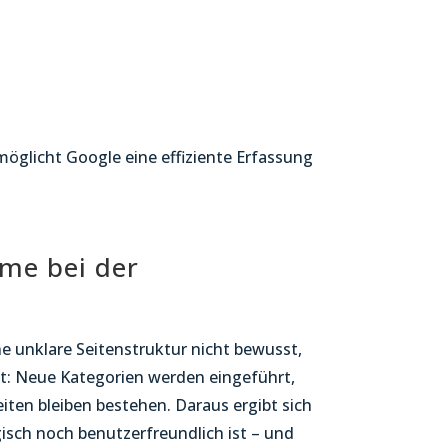
möglicht Google eine effiziente Erfassung
eme bei der
ine unklare Seitenstruktur nicht bewusst,
t: Neue Kategorien werden eingeführt,
eiten bleiben bestehen. Daraus ergibt sich
gisch noch benutzerfreundlich ist – und