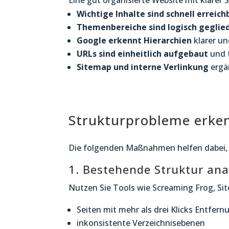
Eine gut organisierte Website mit klarer 
Wichtige Inhalte sind schnell erreich
Themenbereiche sind logisch geglie
Google erkennt Hierarchien
klarer un
URLs sind einheitlich aufgebaut
und 
Sitemap und interne Verlinkung
ergä
Strukturprobleme erke
Die folgenden Maßnahmen helfen dabei, e
1. Bestehende Struktur ana
Nutzen Sie Tools wie Screaming Frog, Site
Seiten mit mehr als drei Klicks Entfern
inkonsistente Verzeichnisebenen