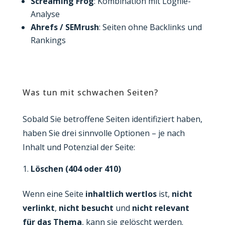
Screaming Frog
: Kombination mit Logfile-
Analyse
Ahrefs / SEMrush
: Seiten ohne Backlinks und
Rankings
Was tun mit schwachen Seiten?
Sobald Sie betroffene Seiten identifiziert haben,
haben Sie drei sinnvolle Optionen – je nach
Inhalt und Potenzial der Seite:
Löschen (404 oder 410)
Wenn eine Seite
inhaltlich wertlos
ist,
nicht
verlinkt
,
nicht besucht
und
nicht relevant
für das Thema
, kann sie gelöscht werden.