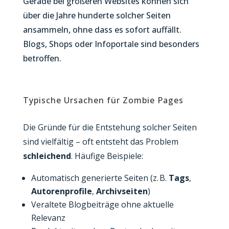
Gerade bei größeren Websites können sich
über die Jahre hunderte solcher Seiten
ansammeln, ohne dass es sofort auffällt.
Blogs, Shops oder Infoportale sind besonders
betroffen.
Typische Ursachen für Zombie Pages
Die Gründe für die Entstehung solcher Seiten
sind vielfältig – oft entsteht das Problem
schleichend
. Häufige Beispiele:
Automatisch generierte Seiten (z. B.
Tags
,
Autorenprofile
,
Archivseiten
)
Veraltete Blogbeiträge ohne aktuelle
Relevanz