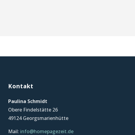
Kontakt
Paulina Schmidt
Obere Findelstätte 26
49124 Georgsmarienhütte
Mail:
info@homepagezeit.de