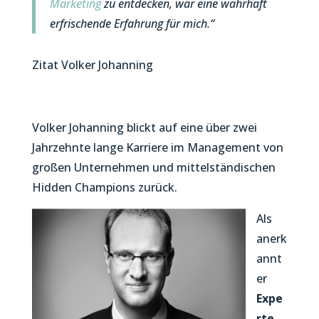
Marketing
zu entdecken, war eine wahrhaft
erfrischende Erfahrung für mich.“
Zitat Volker Johanning
Volker Johanning blickt auf eine über zwei
Jahrzehnte lange Karriere im Management von
großen Unternehmen und mittelständischen
Hidden Champions zurück.
Als
anerk
annt
er
Expe
rte