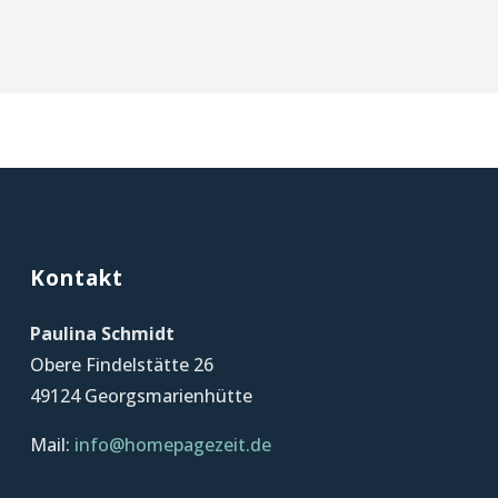
Kontakt
Paulina Schmidt
Obere Findelstätte 26
49124 Georgsmarienhütte
Mail:
info@homepagezeit.de