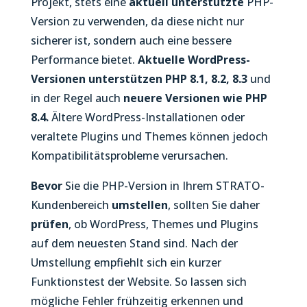
Projekt, stets eine
aktuell
unterstützte
PHP-
Version zu verwenden, da diese nicht nur
sicherer ist, sondern auch eine bessere
Performance bietet.
Aktuelle WordPress-
Versionen unterstützen PHP 8.1, 8.2, 8.3
und
in der Regel auch
neuere Versionen wie PHP
8.4.
Ältere WordPress-Installationen oder
veraltete Plugins und Themes können jedoch
Kompatibilitätsprobleme verursachen.
Bevor
Sie die PHP-Version in Ihrem STRATO-
Kundenbereich
umstellen
, sollten Sie daher
prüfen
, ob WordPress, Themes und Plugins
auf dem neuesten Stand sind. Nach der
Umstellung empfiehlt sich ein kurzer
Funktionstest der Website. So lassen sich
mögliche Fehler frühzeitig erkennen und