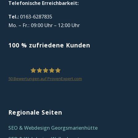
Telefonische Erreichbarkeit:
Tel.:
0163-6287835
Mo. – Fr.: 09:00 Uhr – 12:00 Uhr
100 % zufriedene Kunden
50
Bewertungen auf ProvenExpert.com
homepagezeit
Regionale Seiten
SEO & Webdesign Georgsmarienhütte