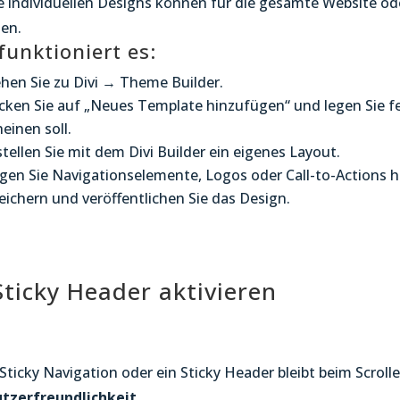
e individuellen Designs können für die gesamte Website o
en.
funktioniert es:
hen Sie zu Divi → Theme Builder.
icken Sie auf „Neues Template hinzufügen“ und legen Sie f
einen soll.
stellen Sie mit dem Divi Builder ein eigenes Layout.
gen Sie Navigationselemente, Logos oder Call-to-Actions h
eichern und veröffentlichen Sie das Design.
Sticky Header aktivieren
 Sticky Navigation oder ein Sticky Header bleibt beim Scroll
tzerfreundlichkeit
.