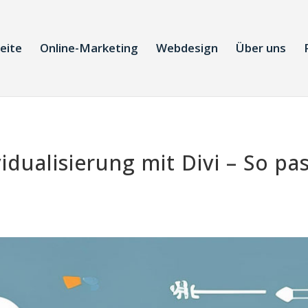
eite
Online-Marketing
Webdesign
Über uns
idualisierung mit Divi – So pa