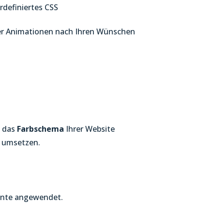
rdefiniertes CSS
der Animationen nach Ihren Wünschen
t das
Farbschema
Ihrer Website
s umsetzen.
mente angewendet.