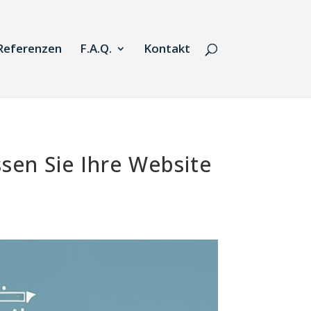
Referenzen
F.A.Q.
Kontakt
ssen Sie Ihre Website