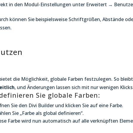
rekt in den Modul-Einstellungen unter Erweitert → Benutze
rch können Sie beispielsweise Schriftgrößen, Abstände o
ssen.
nutzen
 bietet die Möglichkeit, globale Farben festzulegen. So bleib
eitlich
, und Änderungen lassen sich mit nur wenigen Klick
definieren Sie globale Farben:
fnen Sie den Divi Builder und klicken Sie auf eine Farbe.
hlen Sie „Farbe als global definieren“.
ese Farbe wird nun automatisch auf alle verknüpften Ele