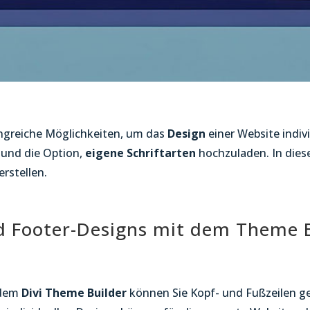
ngreiche Möglichkeiten, um das
Design
einer Website indiv
und die Option,
eigene Schriftarten
hochzuladen. In diese
erstellen.
nd Footer-Designs mit dem Theme 
 dem
Divi Theme Builder
können Sie Kopf- und Fußzeilen g