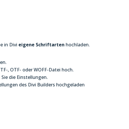
e in Divi
eigene
Schriftarten
hochladen.
en.
 TTF-, OTF- oder WOFF-Datei hoch.
Sie die Einstellungen.
ellungen des Divi Builders hochgeladen