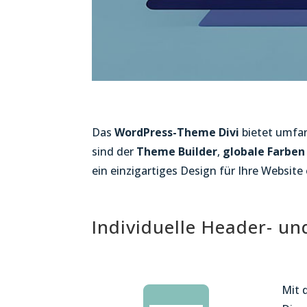
Das
WordPress-Theme Divi
bietet umfa
sind der
Theme Builder
,
globale Farben
ein einzigartiges Design für Ihre Website 
Individuelle Header- u
Mit