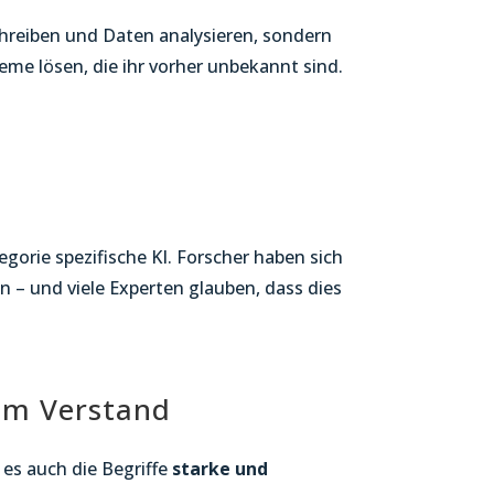
chreiben und Daten analysieren, sondern
eme lösen, die ihr vorher unbekannt sind.
egorie spezifische KI. Forscher haben sich
n – und viele Experten glauben, dass dies
tem Verstand
 es auch die Begriffe
starke und