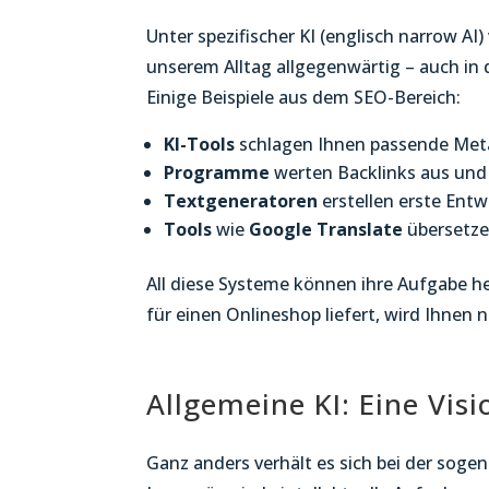
Unter spezifischer KI (englisch narrow AI
unserem Alltag allgegenwärtig – auch i
Einige Beispiele aus dem SEO-Bereich:
KI-Tools
schlagen Ihnen passende Meta
Programme
werten Backlinks aus und 
Textgeneratoren
erstellen erste Entw
Tools
wie
Google Translate
übersetze
All diese Systeme können ihre Aufgabe he
für einen Onlineshop liefert, wird Ihnen 
Allgemeine KI: Eine Vis
Ganz anders verhält es sich bei der sogena