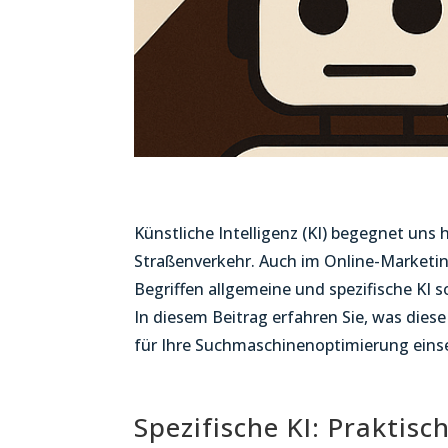
Künstliche Intelligenz (KI) begegnet uns 
Straßenverkehr. Auch im Online-Marketin
Begriffen allgemeine und spezifische KI 
In diesem Beitrag erfahren Sie, was dies
für Ihre Suchmaschinenoptimierung eins
Spezifische KI: Praktis