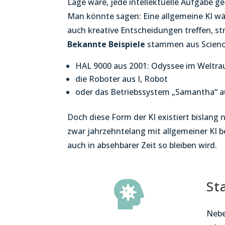
Lage wäre, jede intellektuelle Aufgabe g
Man könnte sagen: Eine allgemeine KI wär
auch kreative Entscheidungen treffen, st
Bekannte Beispiele
stammen aus Science
HAL 9000 aus 2001: Odyssee im Weltr
die Roboter aus I, Robot
oder das Betriebssystem „Samantha“ a
Doch diese Form der KI existiert bislang n
zwar jahrzehntelang mit allgemeiner KI b
auch in absehbarer Zeit so bleiben wird.
St

Nebe