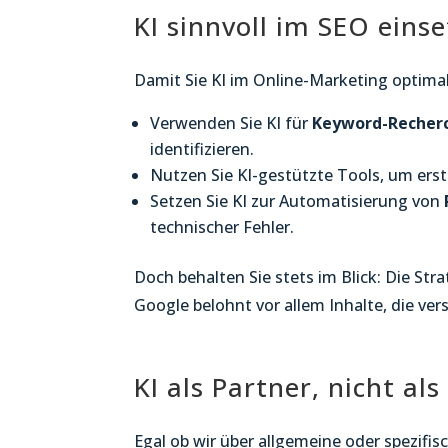
KI sinnvoll im SEO eins
Damit Sie KI im Online-Marketing optimal
Verwenden Sie KI für
Keyword-Recher
identifizieren.
Nutzen Sie KI-gestützte Tools, um ers
Setzen Sie KI zur Automatisierung von
technischer Fehler.
Doch behalten Sie stets im Blick: Die St
Google belohnt vor allem Inhalte, die ver
KI als Partner, nicht als
Egal ob wir über allgemeine oder spezifi