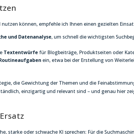
etzen
 nutzen können, empfehle ich Ihnen einen gezielten Einsat
che und Datenanalyse
, um schnell die wichtigsten Suchbe
te
Textentwürfe
für Blogbeiträge, Produktseiten oder Kate
Routineaufgaben
ein, etwa bei der Erstellung von Weiterl
rategie, die Gewichtung der Themen und die Feinabstimmung
ständlich, einzigartig und relevant sind – und genau hier ze
 Ersatz
sche, starke oder schwache KI sprechen: Für die Suchmasch