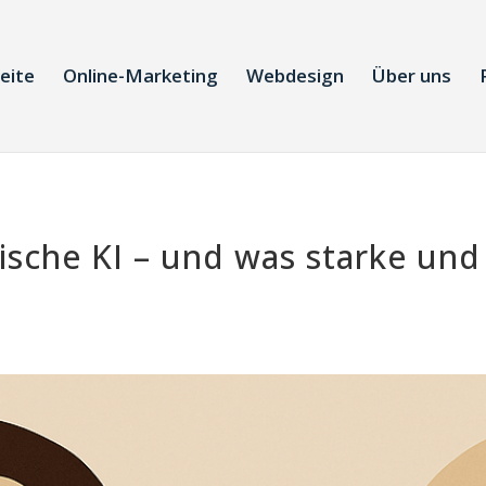
eite
Online-Marketing
Webdesign
Über uns
fische KI – und was starke un