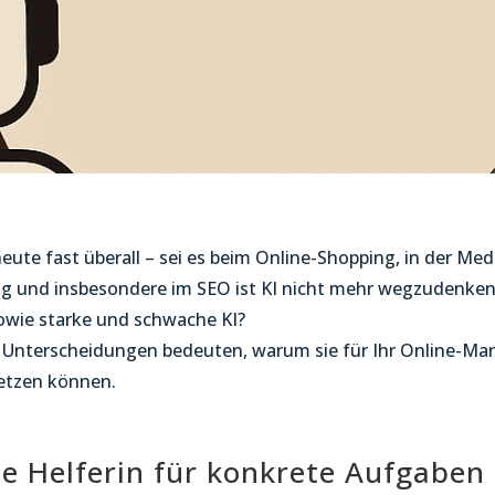
heute fast überall – sei es beim Online-Shopping, in der Me
g und insbesondere im SEO ist KI nicht mehr wegzudenken.
sowie starke und schwache KI?
e Unterscheidungen bedeuten, warum sie für Ihr Online-Mark
etzen können.
che Helferin für konkrete Aufgaben