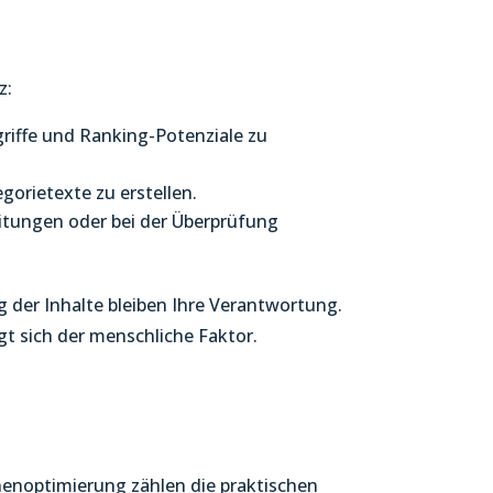
z:
griffe und Ranking-Potenziale zu
gorietexte zu erstellen.
eitungen oder bei der Überprüfung
 der Inhalte bleiben Ihre Verantwortung.
igt sich der menschliche Faktor.
inenoptimierung zählen die praktischen