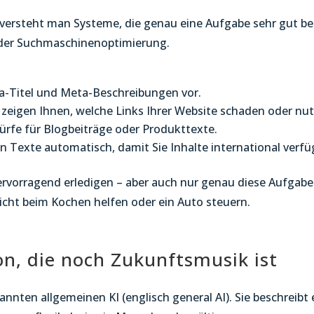
) versteht man Systeme, die genau eine Aufgabe sehr gut be
n der Suchmaschinenoptimierung.
-Titel und Meta-Beschreibungen vor.
zeigen Ihnen, welche Links Ihrer Website schaden oder nut
ürfe für Blogbeiträge oder Produkttexte.
n Texte automatisch, damit Sie Inhalte international ver
rvorragend erledigen – aber auch nur genau diese Aufgabe.
nicht beim Kochen helfen oder ein Auto steuern.
ion, die noch Zukunftsmusik ist
nnten allgemeinen KI (englisch general AI). Sie beschreibt ei