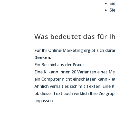
Si
Si
Was bedeutet das für I
Für Ihr Online-Marketing ergibt sich dara
Denken.
Ein Beispiel aus der Praxis:
Eine KI kann Ihnen 20 Varianten eines Meta
ein Computer nicht einschätzen kann – et
Ähnlich verhält es sich mit Texten: Eine
ob dieser Text auch wirklich Ihre Zielgru
anpassen.