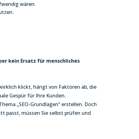
ufwendig wären.
utzen.
ber kein Ersatz für menschliches
wirklich klickt, hängt von Faktoren ab, die
nale Gespür für Ihre Kunden.
m Thema „SEO-Grundlagen“ erstellen. Doch
itt passt, müssen Sie selbst prüfen und