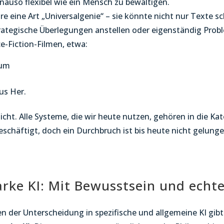
enauso flexibel wie ein Mensch zu bewältigen.
e eine Art „Universalgenie“ – sie könnte nicht nur Texte s
rategische Überlegungen anstellen oder eigenständig Probl
-Fiction-Filmen, etwa:
aum
us Her.
icht. Alle Systeme, die wir heute nutzen, gehören in die Kat
eschäftigt, doch ein Durchbruch ist bis heute nicht gelunge
arke KI: Mit Bewusstsein und ech
n der Unterscheidung in spezifische und allgemeine KI gibt