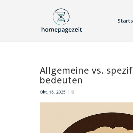
Starts
Allgemeine vs. spezi
bedeuten
Okt. 16, 2025
|
KI