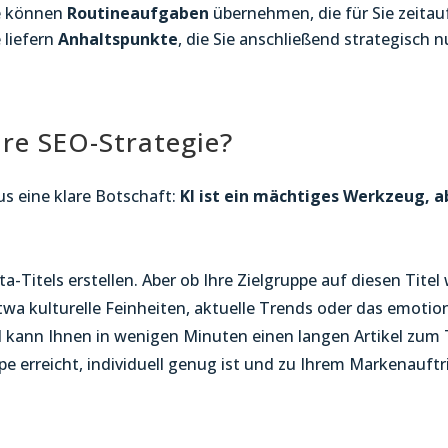
e können
Routineaufgaben
übernehmen, die für Sie zeita
e liefern
Anhaltspunkte
, die Sie anschließend strategisch n
hre SEO-Strategie?
us eine klare Botschaft:
KI ist ein mächtiges Werkzeug, a
-Titels erstellen. Aber ob Ihre Zielgruppe auf diesen Titel 
wa kulturelle Feinheiten, aktuelle Trends oder das emotio
 KI kann Ihnen in wenigen Minuten einen langen Artikel zu
ppe erreicht, individuell genug ist und zu Ihrem Markenauftr